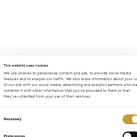
This website uses cookies
We use cookies to personalise content and ads, to provide social media
features and to analyse our traffic. We also share information about your u
of our site with our social media, advertising and analytics partners who m
combine it with other information that you’ve provided to them or that
they’ve collected from your use of their services.
Consent
Necessary
Selection
Preferences