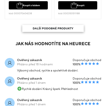
Koupit s kódem
Koupit
kód: 000070604238
kód: 000350511188
DALŠÍ PODOBNÉ PRODUKTY
JAK NÁS HODNOTÍTE NA HEURECE
Ověřený zákazník
Doporučuje obchod
Přidáno před 18 hodinami
100%
Výborný obchod, rychle a spolehlivě dodání.
Ověřený zákazník
Doporučuje obchod
Přidáno před 1 dnem
100%
Rychlé dodání Krásný šperk Přehlednost
Ověřený zákazník
Doporučuje obchod
Přidáno před 1 dnem
100%