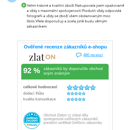
Velmi krásné a kvalitní zboží.Nakupovala jsem opakovaně
a vždy s maximální spokojeností.Produkt vždy odpovídá
fotografii a vždy se zboží všem obdarovaným moc
líbilo.Vřele doporučuji a zcela jistě budu věrným
zákazníkem.