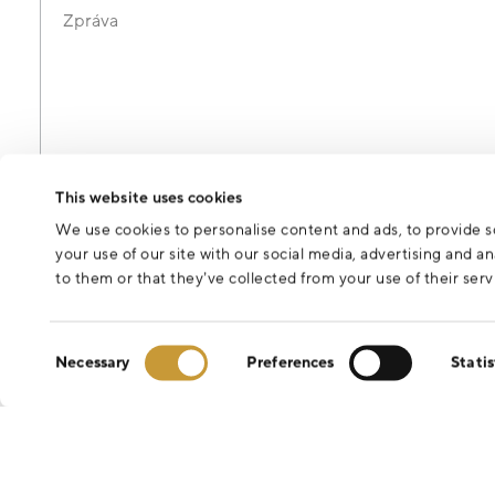
Zpráva
Odesláním formuláře souhlasíte se zpracováním osobních údajů 
This website uses cookies
We use cookies to personalise content and ads, to provide so
your use of our site with our social media, advertising and 
to them or that they’ve collected from your use of their serv
Consent
Necessary
Preferences
Statis
Selection