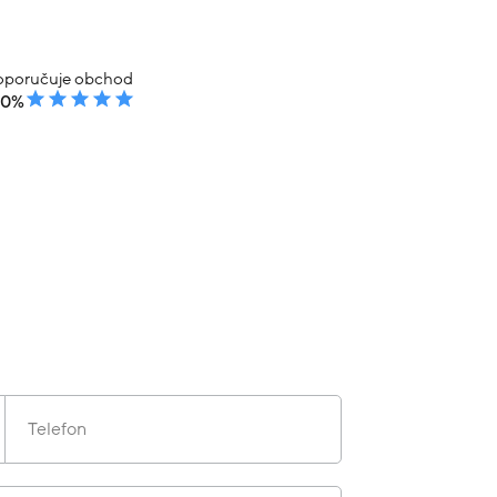
poručuje obchod
00%
Telefon