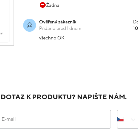
Žádná
Do
Ověřený zákazník
Přidáno před 1 dnem
1
všechno OK
 DOTAZ K PRODUKTU? NAPIŠTE NÁM.
E-mail