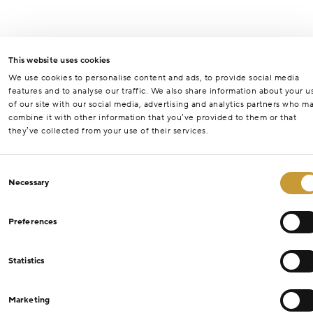
This website uses cookies
We use cookies to personalise content and ads, to provide social media
features and to analyse our traffic. We also share information about your u
of our site with our social media, advertising and analytics partners who m
combine it with other information that you’ve provided to them or that
they’ve collected from your use of their services.
Consent
Necessary
Selection
Preferences
Statistics
Marketing