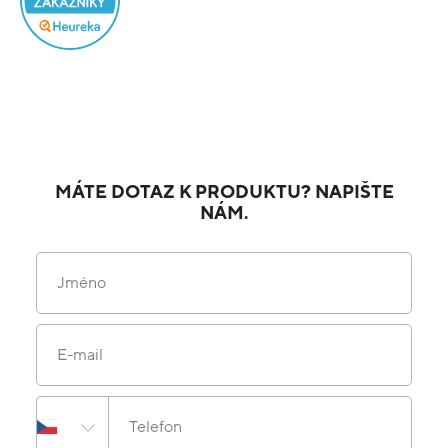
MÁTE DOTAZ K PRODUKTU? NAPIŠTE
NÁM.
Jméno
E-mail
Telefon