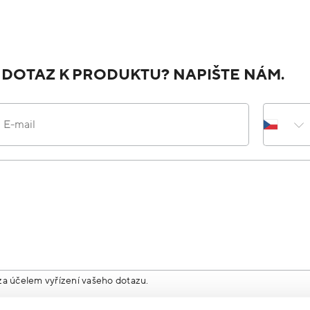
 DOTAZ K PRODUKTU? NAPIŠTE NÁM.
E-mail
za účelem vyřízení vašeho dotazu.