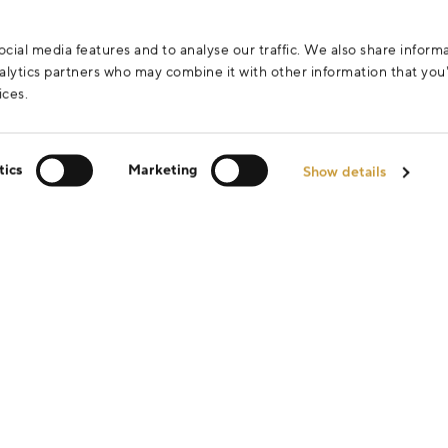
cial media features and to analyse our traffic. We also share inform
analytics partners who may combine it with other information that yo
ices.
tics
Marketing
Show details