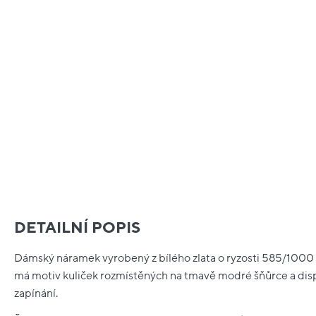
DETAILNÍ POPIS
Dámský náramek vyrobený z bílého zlata o ryzosti 585/1000 
má motiv kuliček rozmístěných na tmavě modré šňůrce a di
zapínání.