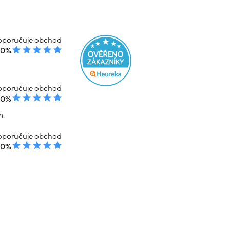
poručuje obchod
00%
poručuje obchod
00%
m.
poručuje obchod
00%