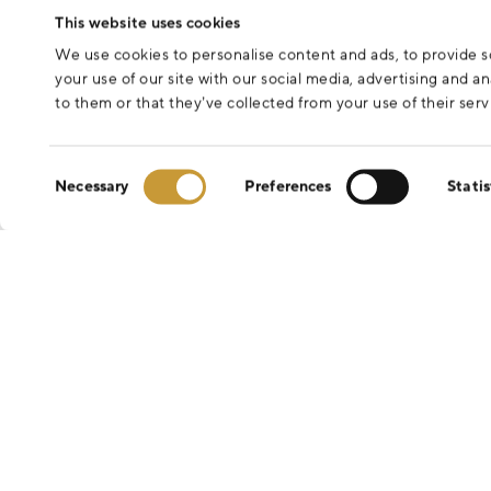
This website uses cookies
We use cookies to personalise content and ads, to provide so
your use of our site with our social media, advertising and 
to them or that they’ve collected from your use of their serv
Consent
Necessary
Preferences
Statis
Selection