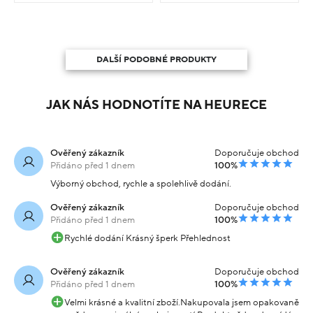
DALŠÍ PODOBNÉ PRODUKTY
JAK NÁS HODNOTÍTE NA HEURECE
Ověřený zákazník
Doporučuje obchod
Přidáno před 1 dnem
100%
Výborný obchod, rychle a spolehlivě dodání.
Ověřený zákazník
Doporučuje obchod
Přidáno před 1 dnem
100%
Rychlé dodání Krásný šperk Přehlednost
Ověřený zákazník
Doporučuje obchod
Přidáno před 1 dnem
100%
Velmi krásné a kvalitní zboží.Nakupovala jsem opakovaně