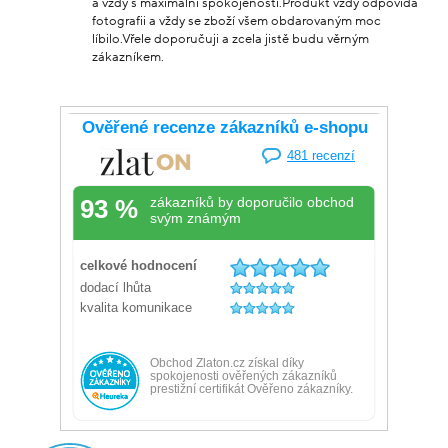
a vždy s maximální spokojeností.Produkt vždy odpovídá
fotografii a vždy se zboží všem obdarovaným moc
líbilo.Vřele doporučuji a zcela jistě budu věrným
zákazníkem.