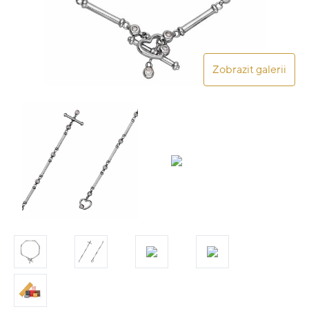
Zobrazit galerii