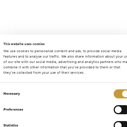
This website uses cookies
We use cookies to personalise content and ads, to provide social media
features and to analyse our traffic. We also share information about your u
of our site with our social media, advertising and analytics partners who m
combine it with other information that you’ve provided to them or that
they’ve collected from your use of their services.
Consent
Necessary
Selection
Preferences
Statistics