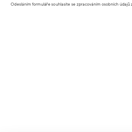
MÁTE
Jméno
Zpráva
Odesláním formuláře souhlasíte se zpracováním osobních údajů 