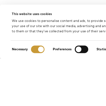
This website uses cookies
We use cookies to personalise content and ads, to provide so
your use of our site with our social media, advertising and 
to them or that they’ve collected from your use of their serv
Consent
Necessary
Preferences
Statis
Selection