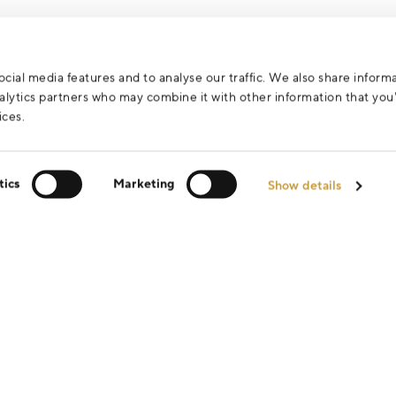
cial media features and to analyse our traffic. We also share inform
analytics partners who may combine it with other information that yo
ices.
tics
Marketing
Show details