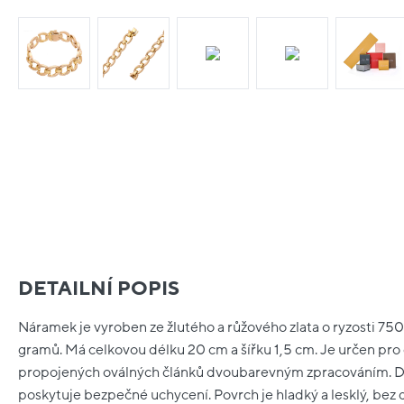
DETAILNÍ POPIS
Náramek je vyroben ze žlutého a růžového zlata o ryzosti 750
gramů. Má celkovou délku 20 cm a šířku 1,5 cm. Je určen pro
propojených oválných článků dvoubarevným zpracováním. 
poskytuje bezpečné uchycení. Povrch je hladký a lesklý, be