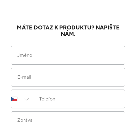
MÁTE DOTAZ K PRODUKTU? NAPIŠTE
NÁM.
Jméno
E-mail
Telefon
Zpráva