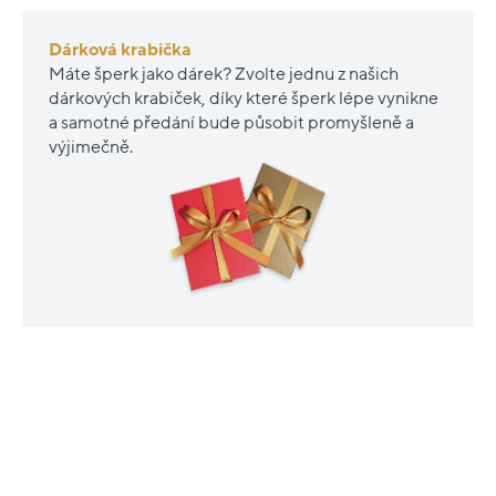
Dárková krabička
Máte šperk jako dárek? Zvolte jednu z našich
dárkových krabiček, díky které šperk lépe vynikne
a samotné předání bude působit promyšleně a
výjimečně.