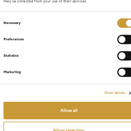
they’ve collected from your use of their services.
Consent
Necessary
Selection
Preferences
Statistics
Marketing
Show details
Allow all
Allow selection