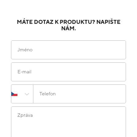
MÁTE DOTAZ K PRODUKTU? NAPIŠTE
NÁM.
Jméno
E-mail
Telefon
Zpráva