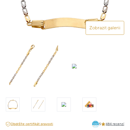
Zobrazit galerii
Obdržíte certifikát pravosti
5
484 recenzí