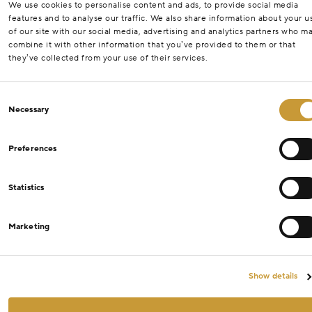
We use cookies to personalise content and ads, to provide social media
features and to analyse our traffic. We also share information about your u
of our site with our social media, advertising and analytics partners who m
combine it with other information that you’ve provided to them or that
they’ve collected from your use of their services.
Consent
Necessary
Selection
Preferences
Statistics
Marketing
Show details