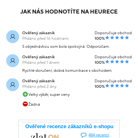
JAK NÁS HODNOTÍTE NA HEURECE
Ověřený zákazník
Doporučuje obchod
Přidáno před 16 hodinami
100%
S objednávkou som bola spokojná. Odporúčam.
Ověřený zákazník
Doporučuje obchod
Přidáno před 1 dnem
100%
Rychlé doručení, dobrá komunikace s obchodem.
Ověřený zákazník
Doporučuje obchod
Přidáno před 2 dny
100%
Velký výběr, super ceny
Žádná