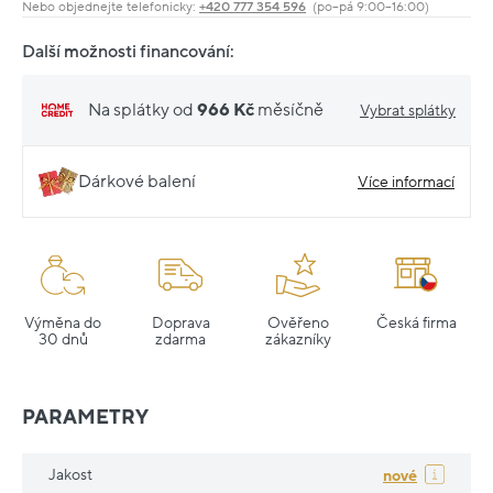
Nebo objednejte telefonicky:
+420 777 354 596
(po–pá 9:00–16:00)
Další možnosti financování:
Na splátky od
966 Kč
měsíčně
Vybrat splátky
Dárkové balení
Více informací
Výměna do
Doprava
Ověřeno
Česká firma
30 dnů
zdarma
zákazníky
PARAMETRY
Jakost
nové