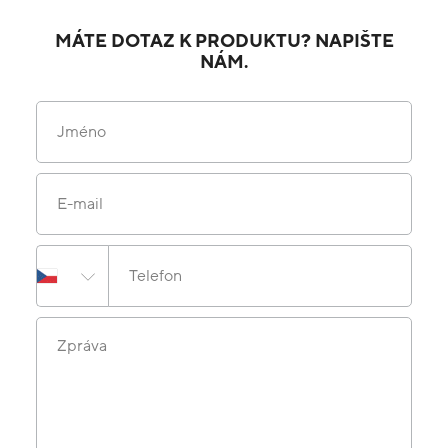
MÁTE DOTAZ K PRODUKTU? NAPIŠTE
NÁM.
Jméno
E-mail
Telefon
Zpráva