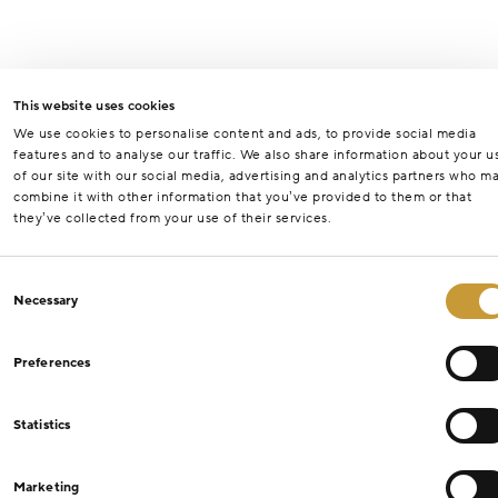
This website uses cookies
We use cookies to personalise content and ads, to provide social media
features and to analyse our traffic. We also share information about your u
of our site with our social media, advertising and analytics partners who m
combine it with other information that you’ve provided to them or that
they’ve collected from your use of their services.
Consent
Necessary
Selection
Preferences
Statistics
Marketing