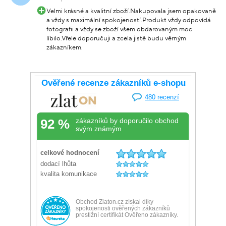
Velmi krásné a kvalitní zboží.Nakupovala jsem opakovaně
a vždy s maximální spokojeností.Produkt vždy odpovídá
fotografii a vždy se zboží všem obdarovaným moc
líbilo.Vřele doporučuji a zcela jistě budu věrným
zákazníkem.