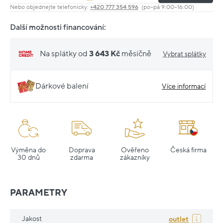
Nebo objednejte telefonicky:
+420 777 354 596
(po–pá 9:00–16:00)
Další možnosti financování:
Na splátky od
3 643 Kč
měsíčně
Vybrat splátky
Dárkové balení
Více informací
Výměna do
Doprava
Ověřeno
Česká firma
30 dnů
zdarma
zákazníky
PARAMETRY
Jakost
outlet