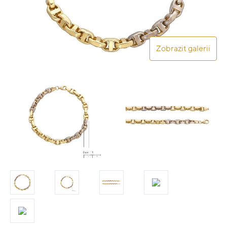
Zobrazit galerii