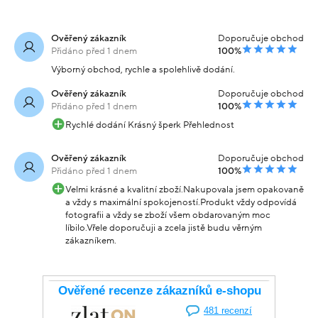
Ověřený zákazník
Doporučuje obchod
Přidáno před 1 dnem
100%
Výborný obchod, rychle a spolehlivě dodání.
Ověřený zákazník
Doporučuje obchod
Přidáno před 1 dnem
100%
Rychlé dodání Krásný šperk Přehlednost
Ověřený zákazník
Doporučuje obchod
Přidáno před 1 dnem
100%
Velmi krásné a kvalitní zboží.Nakupovala jsem opakovaně
a vždy s maximální spokojeností.Produkt vždy odpovídá
fotografii a vždy se zboží všem obdarovaným moc
líbilo.Vřele doporučuji a zcela jistě budu věrným
zákazníkem.