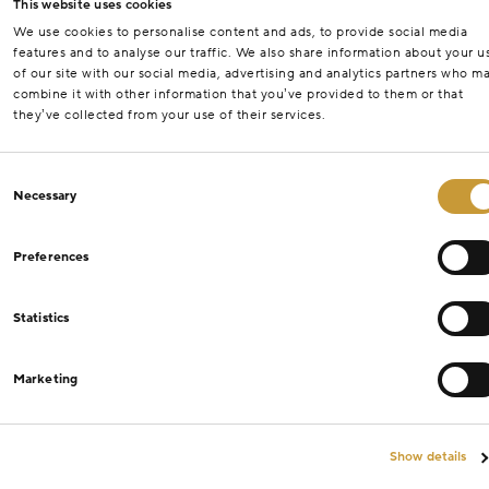
This website uses cookies
We use cookies to personalise content and ads, to provide social media
features and to analyse our traffic. We also share information about your u
of our site with our social media, advertising and analytics partners who m
combine it with other information that you’ve provided to them or that
they’ve collected from your use of their services.
Consent
Necessary
Selection
Preferences
Statistics
Marketing
Show details