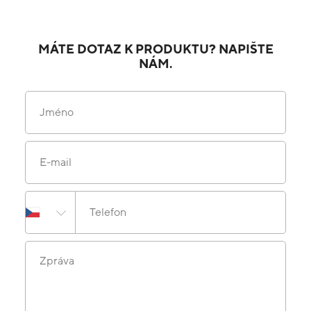
MÁTE DOTAZ K PRODUKTU? NAPIŠTE
NÁM.
Jméno
E-mail
Telefon
Zpráva