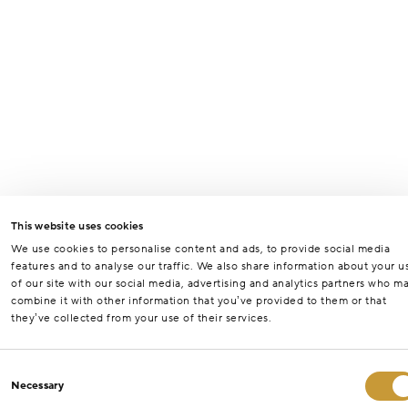
This website uses cookies
We use cookies to personalise content and ads, to provide social media
features and to analyse our traffic. We also share information about your u
of our site with our social media, advertising and analytics partners who m
combine it with other information that you’ve provided to them or that
they’ve collected from your use of their services.
Consent
Necessary
Selection