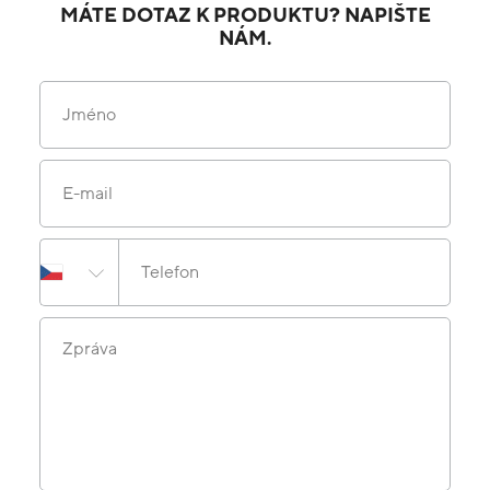
MÁTE DOTAZ K PRODUKTU? NAPIŠTE
NÁM.
Jméno
E-mail
Telefon
Zpráva