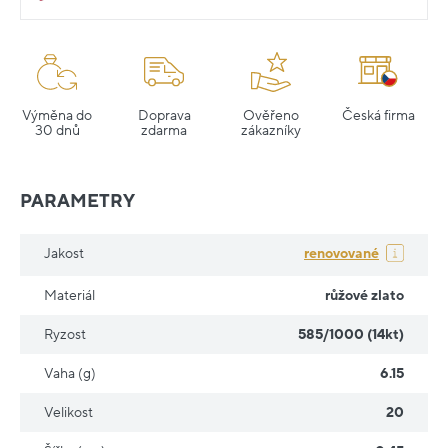
Výměna do
Doprava
Ověřeno
Česká firma
30 dnů
zdarma
zákazníky
PARAMETRY
Jakost
renovované
Materiál
růžové zlato
Ryzost
585/1000 (14kt)
Vaha (g)
6.15
Velikost
20