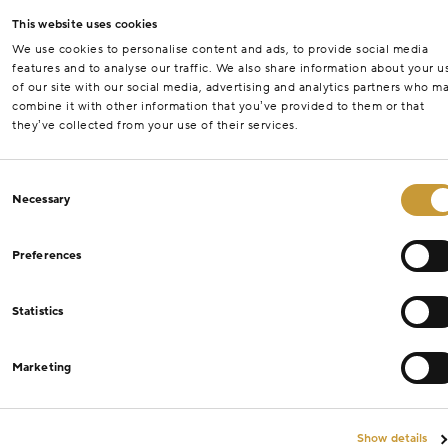
This website uses cookies
We use cookies to personalise content and ads, to provide social media
features and to analyse our traffic. We also share information about your u
of our site with our social media, advertising and analytics partners who m
combine it with other information that you’ve provided to them or that
they’ve collected from your use of their services.
Consent
Necessary
Selection
Preferences
Statistics
Marketing
Show details