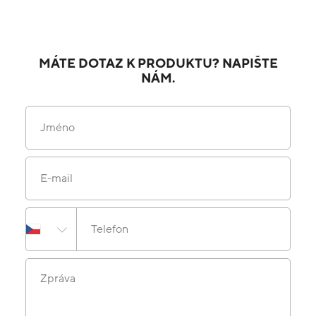
MÁTE DOTAZ K PRODUKTU? NAPIŠTE
NÁM.
Jméno
E-mail
Telefon
Zpráva