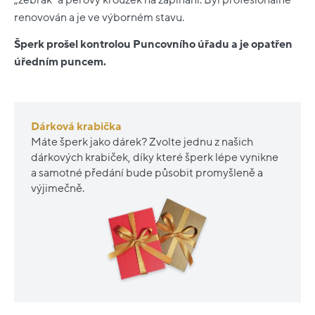
renovován a je ve výborném stavu.
Šperk prošel kontrolou Puncovního úřadu a je opatřen
úředním puncem.
Dárková krabička
Máte šperk jako dárek? Zvolte jednu z našich
dárkových krabiček, díky které šperk lépe vynikne
a samotné předání bude působit promyšleně a
výjimečně.