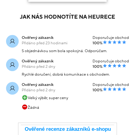
JAK NÁS HODNOTÍTE NA HEURECE
Ověřený zákazník
Doporučuje obchod
Přidáno před 23 hodinami
100%
S objednávkou som bola spokojná. Odporúčam.
Ověřený zákazník
Doporučuje obchod
Přidáno před 2 dny
100%
Rychlé doručení, dobrá komunikace s obchodem.
Ověřený zákazník
Doporučuje obchod
Přidáno před 2 dny
100%
Velký výběr, super ceny
Žádná