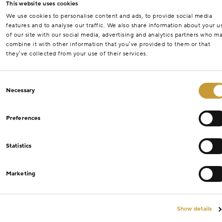
This website uses cookies
We use cookies to personalise content and ads, to provide social media
features and to analyse our traffic. We also share information about your u
of our site with our social media, advertising and analytics partners who m
combine it with other information that you’ve provided to them or that
they’ve collected from your use of their services.
Consent
Necessary
Selection
Preferences
Statistics
Marketing
Show details