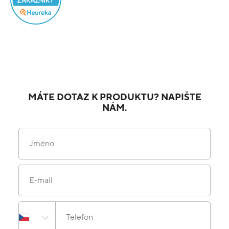
MÁTE DOTAZ K PRODUKTU? NAPIŠTE
NÁM.
Jméno
E-mail
Telefon