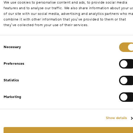
We use cookies to personalise content and ads, to provide social media
features and to analyse our traffic. We also share information about your u
of our site with our social media, advertising and analytics partners who m
combine it with other information that you’ve provided to them or that
they’ve collected from your use of their services.
Consent
Necessary
Selection
Preferences
Statistics
Marketing
Show details