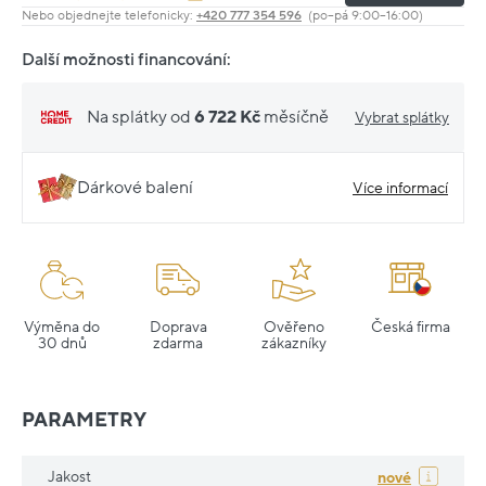
Nebo objednejte telefonicky:
+420 777 354 596
(po–pá 9:00–16:00)
Další možnosti financování:
Na splátky od
6 722 Kč
měsíčně
Vybrat splátky
Dárkové balení
Více informací
Výměna do
Doprava
Ověřeno
Česká firma
30 dnů
zdarma
zákazníky
PARAMETRY
Jakost
nové