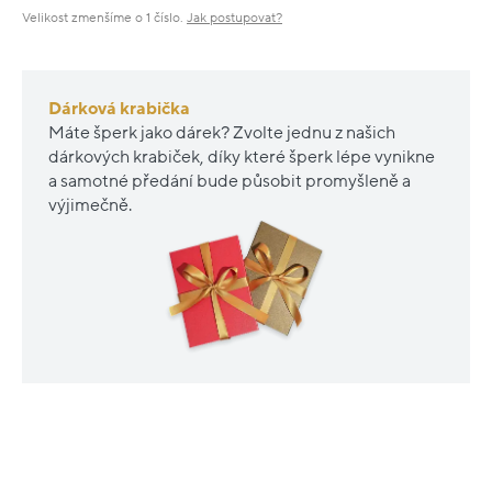
Velikost zmenšíme o 1 číslo.
Jak postupovat?
Dárková krabička
Máte šperk jako dárek? Zvolte jednu z našich
dárkových krabiček, díky které šperk lépe vynikne
a samotné předání bude působit promyšleně a
výjimečně.