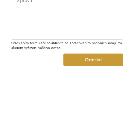
Zpráva
Odesláním formuláře souhlasíte se zpracováním osobních údajů za
účelem vyřízení vašeho dotazu.
Odeslat