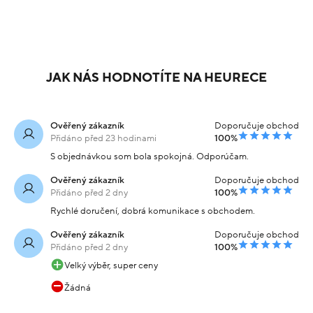
JAK NÁS HODNOTÍTE NA HEURECE
Ověřený zákazník
Doporučuje obchod
Přidáno před 23 hodinami
100%
S objednávkou som bola spokojná. Odporúčam.
Ověřený zákazník
Doporučuje obchod
Přidáno před 2 dny
100%
Rychlé doručení, dobrá komunikace s obchodem.
Ověřený zákazník
Doporučuje obchod
Přidáno před 2 dny
100%
Velký výběr, super ceny
Žádná