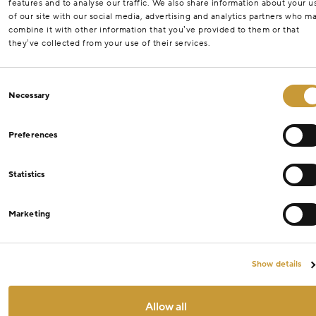
features and to analyse our traffic. We also share information about your u
of our site with our social media, advertising and analytics partners who m
combine it with other information that you’ve provided to them or that
they’ve collected from your use of their services.
Consent
Necessary
Selection
Preferences
Statistics
Marketing
Show details
Allow all