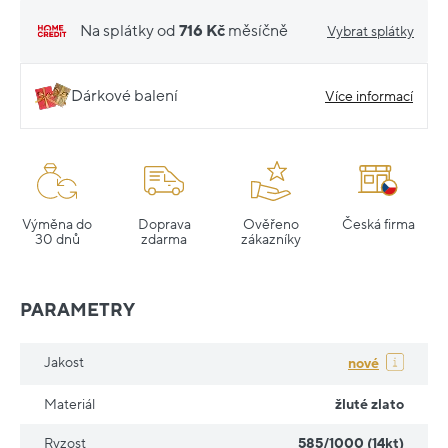
Na splátky od
716 Kč
měsíčně
Vybrat splátky
Dárkové balení
Více informací
Výměna do
Doprava
Ověřeno
Česká firma
30 dnů
zdarma
zákazníky
PARAMETRY
Jakost
nové
Materiál
žluté zlato
Ryzost
585/1000 (14kt)