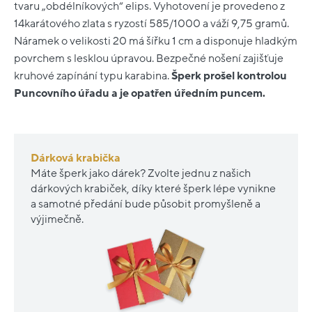
tvaru „obdélníkových“ elips. Vyhotovení je provedeno z
14karátového zlata s ryzostí 585/1000 a váží 9,75 gramů.
Náramek o velikosti 20 má šířku 1 cm a disponuje hladkým
povrchem s lesklou úpravou. Bezpečné nošení zajišťuje
kruhové zapínání typu karabina.
Šperk prošel kontrolou
Puncovního úřadu a je opatřen úředním puncem.
Dárková krabička
Máte šperk jako dárek? Zvolte jednu z našich
dárkových krabiček, díky které šperk lépe vynikne
a samotné předání bude působit promyšleně a
výjimečně.