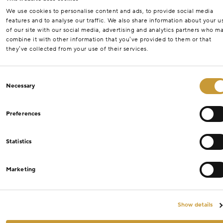
We use cookies to personalise content and ads, to provide social media
features and to analyse our traffic. We also share information about your u
of our site with our social media, advertising and analytics partners who m
combine it with other information that you’ve provided to them or that
they’ve collected from your use of their services.
Consent
Necessary
Selection
Preferences
Statistics
Marketing
Show details