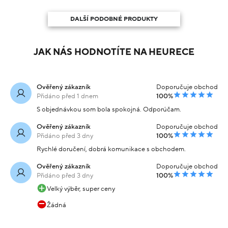
DALŠÍ PODOBNÉ PRODUKTY
JAK NÁS HODNOTÍTE NA HEURECE
Ověřený zákazník
Doporučuje obchod
Přidáno před 1 dnem
100%
S objednávkou som bola spokojná. Odporúčam.
Ověřený zákazník
Doporučuje obchod
Přidáno před 3 dny
100%
Rychlé doručení, dobrá komunikace s obchodem.
Ověřený zákazník
Doporučuje obchod
Přidáno před 3 dny
100%
Velký výběr, super ceny
Žádná