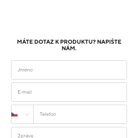
MÁTE DOTAZ K PRODUKTU? NAPIŠTE
NÁM.
Jméno
E-mail
Telefon
Zpráva