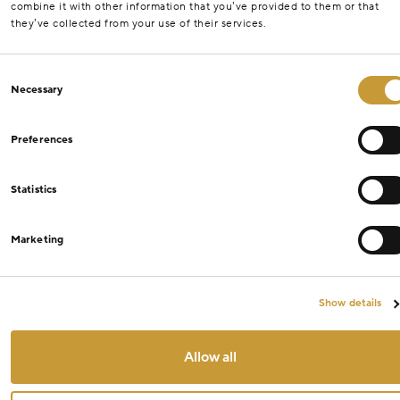
combine it with other information that you’ve provided to them or that
they’ve collected from your use of their services.
Consent
Necessary
Selection
Preferences
Statistics
Marketing
Show details
Allow all