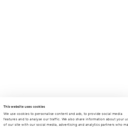
Odesláním formuláře souhlasíte se zpracováním osobních údajů za
účelem vyřízení vašeho dotazu.
Odeslat
This website uses cookies
We use cookies to personalise content and ads, to provide social media
features and to analyse our traffic. We also share information about your u
of our site with our social media, advertising and analytics partners who m