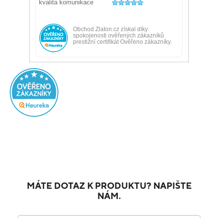
MÁTE DOTAZ K PRODUKTU? NAPIŠTE
NÁM.