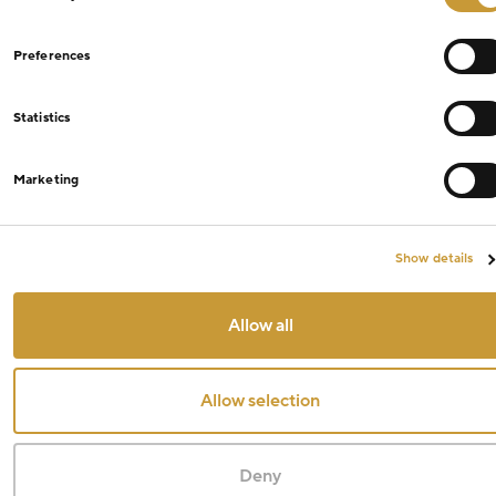
Selection
Preferences
Statistics
Marketing
Show details
Allow all
Allow selection
Deny