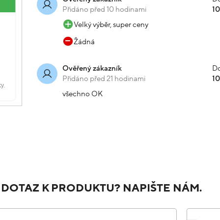
Přidáno před 10 hodinami
1
Velký výběr, super ceny
Žádná
Do
Ověřený zákazník
Přidáno před 21 hodinami
1
všechno OK
 DOTAZ K PRODUKTU? NAPIŠTE NÁM.