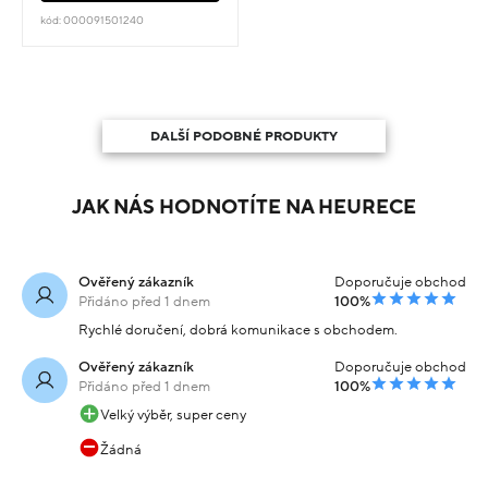
kód: 000091501240
DALŠÍ PODOBNÉ PRODUKTY
JAK NÁS HODNOTÍTE NA HEURECE
Ověřený zákazník
Doporučuje obchod
Přidáno před 1 dnem
100%
Rychlé doručení, dobrá komunikace s obchodem.
Ověřený zákazník
Doporučuje obchod
Přidáno před 1 dnem
100%
Velký výběr, super ceny
Žádná