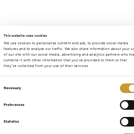
This website uses cookies
We use cookies to personalise content and ads, to provide social media
features and to analyse our traffic. We also share information about your u
of our site with our social media, advertising and analytics partners who m
combine it with other information that you’ve provided to them or that
they’ve collected from your use of their services.
Consent
Necessary
Selection
Preferences
Statistics