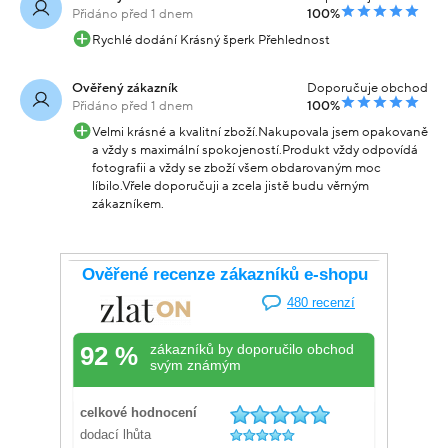
Přidáno před 1 dnem
100%
Rychlé dodání Krásný šperk Přehlednost
Ověřený zákazník
Doporučuje obchod
Přidáno před 1 dnem
100%
Velmi krásné a kvalitní zboží.Nakupovala jsem opakovaně
a vždy s maximální spokojeností.Produkt vždy odpovídá
fotografii a vždy se zboží všem obdarovaným moc
líbilo.Vřele doporučuji a zcela jistě budu věrným
zákazníkem.