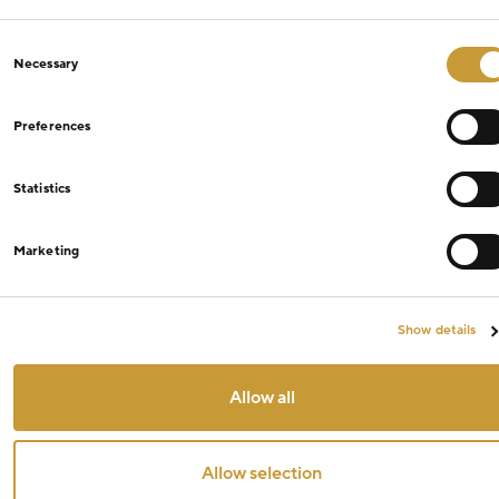
Consent
Necessary
Selection
Preferences
Statistics
Marketing
Show details
Allow all
Allow selection