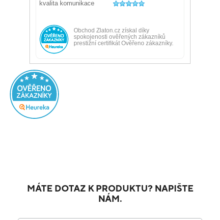
MÁTE DOTAZ K PRODUKTU? NAPIŠTE
NÁM.