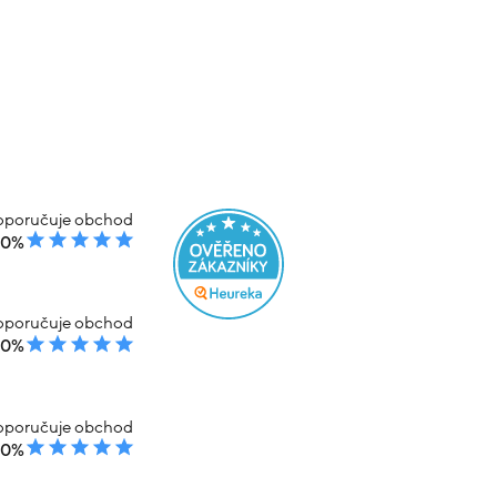
poručuje obchod
00%
poručuje obchod
00%
poručuje obchod
00%