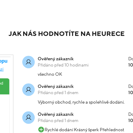
JAK NÁS HODNOTÍTE NA HEURECE
Do
Ověřený zákazník
Přidáno před 10 hodinami
1
všechno OK
Do
Ověřený zákazník
Přidáno před 1 dnem
1
Výborný obchod, rychle a spolehlivě dodání.
Do
Ověřený zákazník
Přidáno před 1 dnem
1
Rychlé dodání Krásný šperk Přehlednost