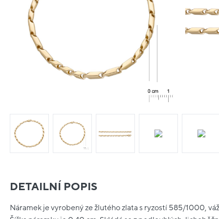
DETAILNÍ POPIS
Náramek je vyrobený ze žlutého zlata s ryzostí 585/1000, váž