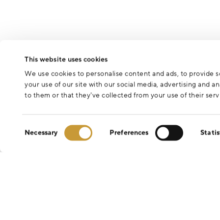
This website uses cookies
We use cookies to personalise content and ads, to provide so
your use of our site with our social media, advertising and 
to them or that they’ve collected from your use of their serv
Consent
Necessary
Preferences
Statis
Selection