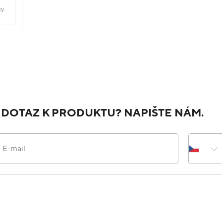
 DOTAZ K PRODUKTU? NAPIŠTE NÁM.
E-mail