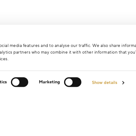
cial media features and to analyse our traffic. We also share inform
analytics partners who may combine it with other information that yo
ices.
tics
Marketing
Show details