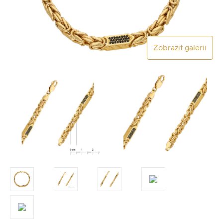
Zobrazit galerii