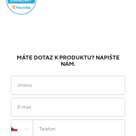
MÁTE DOTAZ K PRODUKTU? NAPIŠTE
NÁM.
Jméno
E-mail
Telefon