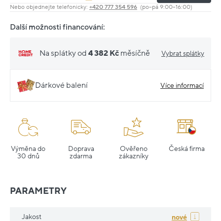
Nebo objednejte telefonicky:
+420 777 354 596
(po–pá 9:00–16:00)
Další možnosti financování:
Na splátky od
4 382 Kč
měsíčně
Vybrat splátky
Dárkové balení
Více informací
Výměna do
Doprava
Ověřeno
Česká firma
30 dnů
zdarma
zákazníky
PARAMETRY
Jakost
nové