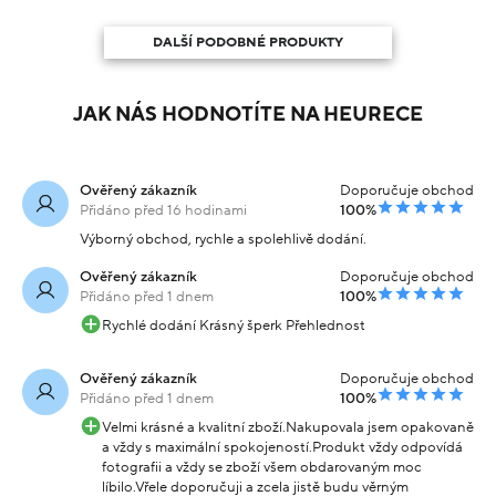
DALŠÍ PODOBNÉ PRODUKTY
JAK NÁS HODNOTÍTE NA HEURECE
Ověřený zákazník
Doporučuje obchod
Přidáno před 16 hodinami
100%
Výborný obchod, rychle a spolehlivě dodání.
Ověřený zákazník
Doporučuje obchod
Přidáno před 1 dnem
100%
Rychlé dodání Krásný šperk Přehlednost
Ověřený zákazník
Doporučuje obchod
Přidáno před 1 dnem
100%
Velmi krásné a kvalitní zboží.Nakupovala jsem opakovaně
a vždy s maximální spokojeností.Produkt vždy odpovídá
fotografii a vždy se zboží všem obdarovaným moc
líbilo.Vřele doporučuji a zcela jistě budu věrným