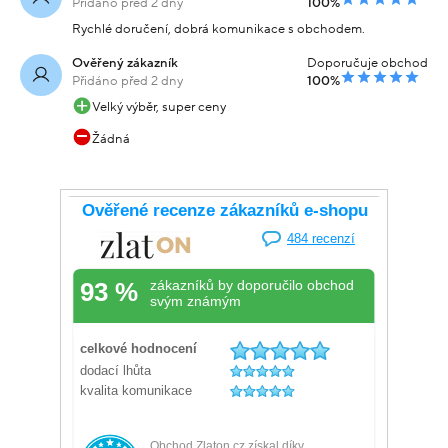
Přidáno před 2 dny
100%
Rychlé doručení, dobrá komunikace s obchodem.
Ověřený zákazník
Doporučuje obchod
Přidáno před 2 dny
100%
Velký výběr, super ceny
Žádná