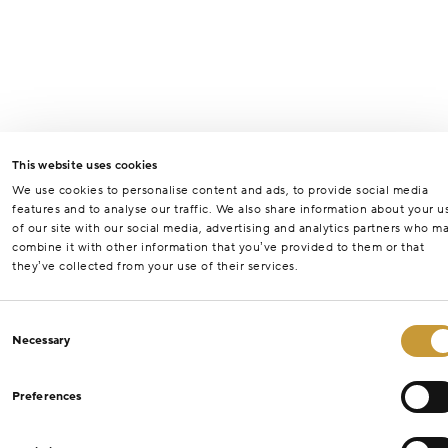
This website uses cookies
We use cookies to personalise content and ads, to provide social media
features and to analyse our traffic. We also share information about your u
of our site with our social media, advertising and analytics partners who m
combine it with other information that you’ve provided to them or that
they’ve collected from your use of their services.
Consent
Necessary
Selection
Preferences