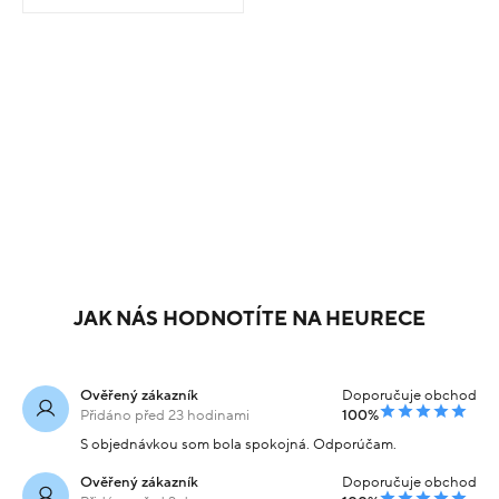
JAK NÁS HODNOTÍTE NA HEURECE
Ověřený zákazník
Doporučuje obchod
Přidáno před 23 hodinami
100%
S objednávkou som bola spokojná. Odporúčam.
Ověřený zákazník
Doporučuje obchod