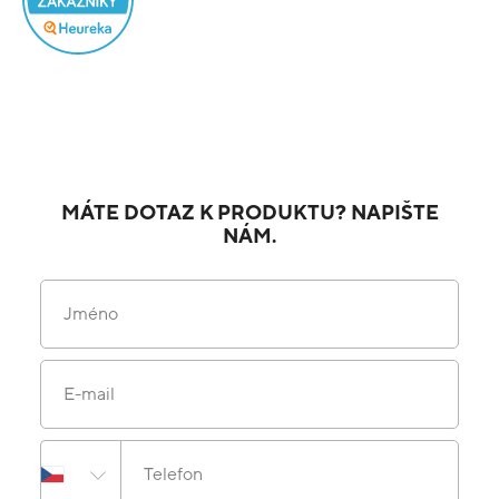
MÁTE DOTAZ K PRODUKTU? NAPIŠTE
NÁM.
Jméno
E-mail
Telefon