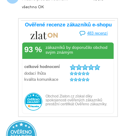
všechno OK