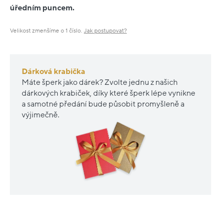
úředním puncem.
Velikost zmenšíme o 1 číslo.
Jak postupovat?
Dárková krabička
Máte šperk jako dárek? Zvolte jednu z našich
dárkových krabiček, díky které šperk lépe vynikne
a samotné předání bude působit promyšleně a
výjimečně.