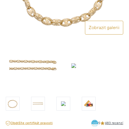
Zobrazit galerii
Obdržíte certifikát pravosti
5
483 recenzí