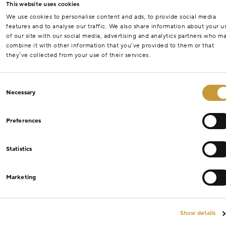
This website uses cookies
We use cookies to personalise content and ads, to provide social media
features and to analyse our traffic. We also share information about your u
of our site with our social media, advertising and analytics partners who m
combine it with other information that you’ve provided to them or that
they’ve collected from your use of their services.
Consent
Necessary
Selection
Preferences
Statistics
Marketing
Show details