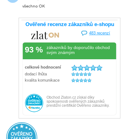
všechno OK