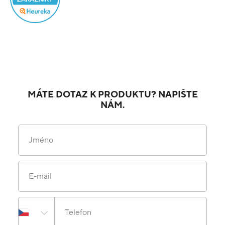
MÁTE DOTAZ K PRODUKTU? NAPIŠTE
NÁM.
Jméno
E-mail
Telefon