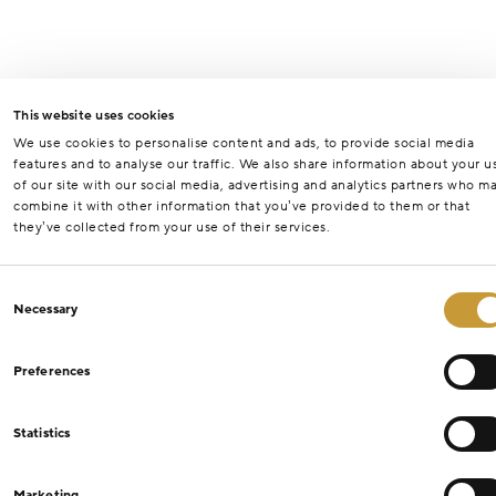
This website uses cookies
We use cookies to personalise content and ads, to provide social media
features and to analyse our traffic. We also share information about your u
of our site with our social media, advertising and analytics partners who m
combine it with other information that you’ve provided to them or that
they’ve collected from your use of their services.
Consent
Necessary
Selection
Preferences
Statistics
Marketing