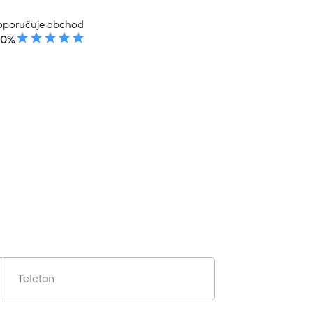
poručuje obchod
00%
Telefon