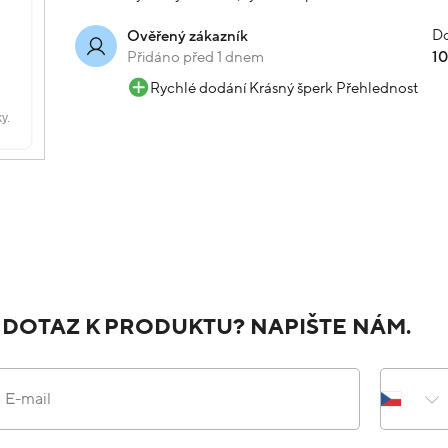
Do
Ověřený zákazník
Přidáno před 1 dnem
1
Rychlé dodání Krásný šperk Přehlednost
 DOTAZ K PRODUKTU? NAPIŠTE NÁM.
E-mail