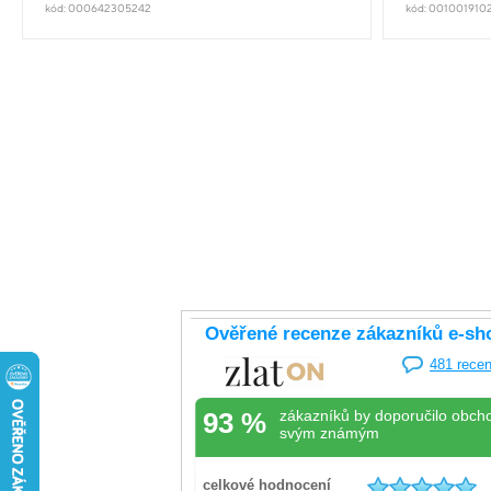
kód: 000642305242
kód: 001001910