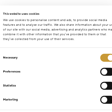
This website uses cookies
We use cookies to personalise content and ads, to provide social media
features and to analyse our traffic. We also share information about your u
of our site with our social media, advertising and analytics partners who m
combine it with other information that you’ve provided to them or that
they’ve collected from your use of their services.
Consent
Necessary
Selection
Preferences
Statistics
Marketing