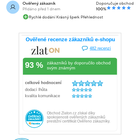
Ověřený zákazník
Doporučuje obchod
Přidáno před 1 dnem
100%
Rychlé dodání Krásný šperk Přehlednost