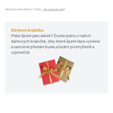
Velikost zmenšíme o 1 číslo.
Jak postupovat?
Dárková krabička
Máte šperk jako dárek? Zvolte jednu z našich
dárkových krabiček, díky které šperk lépe vynikne
a samotné předání bude působit promyšleně a
výjimečně.