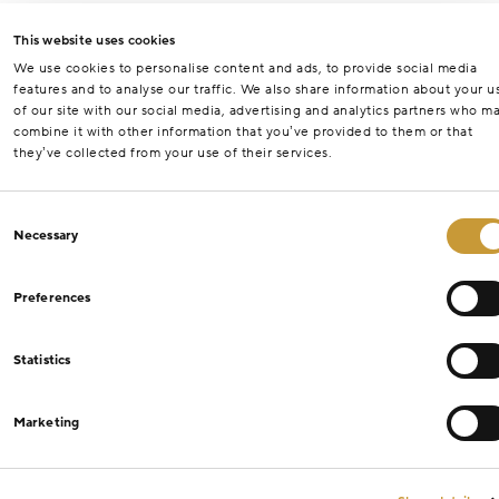
This website uses cookies
We use cookies to personalise content and ads, to provide social media
features and to analyse our traffic. We also share information about your u
of our site with our social media, advertising and analytics partners who m
combine it with other information that you’ve provided to them or that
they’ve collected from your use of their services.
Consent
Necessary
Selection
Preferences
Statistics
Marketing