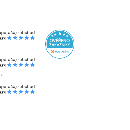
poručuje obchod
00%
poručuje obchod
00%
m.
poručuje obchod
00%