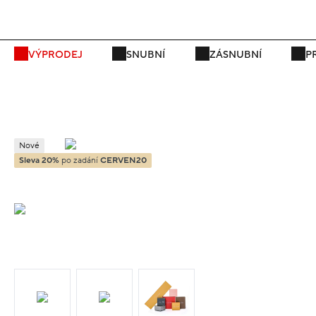
VÝPRODEJ
SNUBNÍ
ZÁSNUBNÍ
P
Nové
Sleva 20%
po zadání
CERVEN20