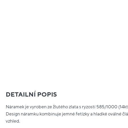
DETAILNÍ POPIS
Náramek je vyroben ze žlutého zlata s ryzostí 585/1000 (14kt) 
Design náramku kombinuje jemné řetízky a hladké oválné člán
vzhled.