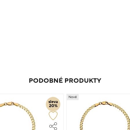
PODOBNÉ PRODUKTY
Nové
sleva
20%