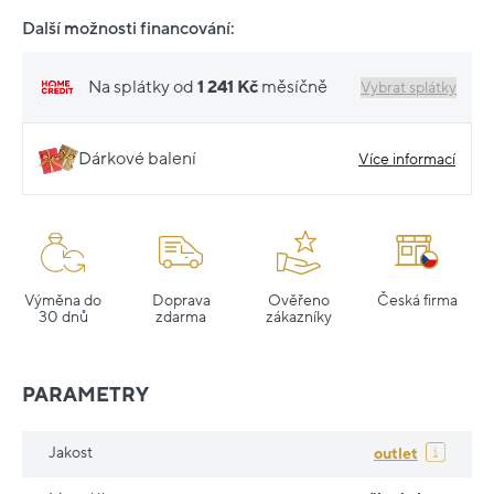
Další možnosti financování:
Na splátky od
1 241 Kč
měsíčně
Vybrat splátky
Dárkové balení
Více informací
Výměna do
Doprava
Ověřeno
Česká firma
30 dnů
zdarma
zákazníky
PARAMETRY
Jakost
outlet