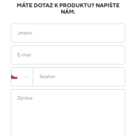
MÁTE DOTAZ K PRODUKTU? NAPIŠTE
NÁM.
Jméno
E-mail
Telefon
Zpráva