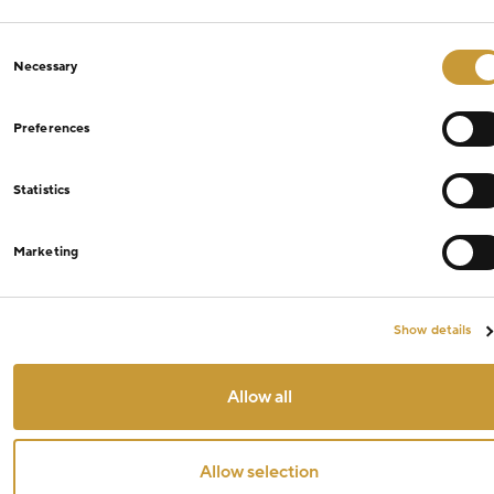
Consent
Necessary
Selection
Preferences
Statistics
Marketing
Show details
Allow all
Allow selection