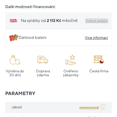
Další možnosti financování:
Na splátky od
2 112 Kč
měsíčně
Vybrat splátky
Dárkové balení
Více informací
Výměna do
Doprava
Ověřeno
Česká firma
30 dnů
zdarma
zákazníky
PARAMETRY
Jakost
renovované