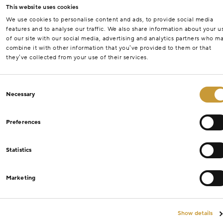
This website uses cookies
We use cookies to personalise content and ads, to provide social media
features and to analyse our traffic. We also share information about your u
of our site with our social media, advertising and analytics partners who m
combine it with other information that you’ve provided to them or that
they’ve collected from your use of their services.
Consent
Necessary
Selection
Preferences
Statistics
Marketing
Show details