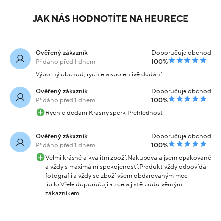
JAK NÁS HODNOTÍTE NA HEURECE
Ověřený zákazník
Doporučuje obchod
Přidáno před 1 dnem
100%
Výborný obchod, rychle a spolehlivě dodání.
Ověřený zákazník
Doporučuje obchod
Přidáno před 1 dnem
100%
Rychlé dodání Krásný šperk Přehlednost
Ověřený zákazník
Doporučuje obchod
Přidáno před 1 dnem
100%
Velmi krásné a kvalitní zboží.Nakupovala jsem opakovaně
a vždy s maximální spokojeností.Produkt vždy odpovídá
fotografii a vždy se zboží všem obdarovaným moc
líbilo.Vřele doporučuji a zcela jistě budu věrným
zákazníkem.