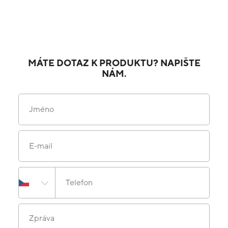
MÁTE DOTAZ K PRODUKTU? NAPIŠTE
NÁM.
Jméno
E-mail
Telefon
Zpráva