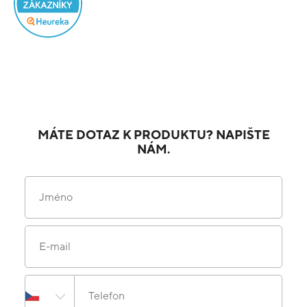
MÁTE DOTAZ K PRODUKTU? NAPIŠTE
NÁM.
Jméno
E-mail
Telefon