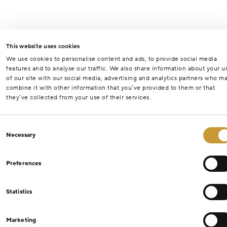
This website uses cookies
We use cookies to personalise content and ads, to provide social media
features and to analyse our traffic. We also share information about your u
of our site with our social media, advertising and analytics partners who m
combine it with other information that you’ve provided to them or that
they’ve collected from your use of their services.
Consent
Necessary
Selection
Preferences
Statistics
Marketing