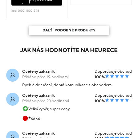
Koupit s kódem
kód: 000111001248
DALŠÍ PODOBNÉ PRODUKTY
JAK NÁS HODNOTÍTE NA HEURECE
Ověřený zákazník
Doporučuje obchod
Přidáno před 19 hodinami
100%
Rychlé doručení, dobrá komunikace s obchodem.
Ověřený zákazník
Doporučuje obchod
Přidáno před 23 hodinami
100%
Velký výběr, super ceny
Žádná
Ověřený zákazník
Doporučuje obchod