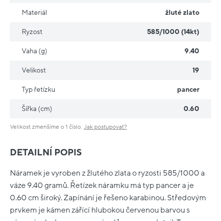
Materiál
žluté zlato
Ryzost
585/1000 (14kt)
Vaha (g)
9.40
Velikost
19
Typ řetízku
pancer
Šířka (cm)
0.60
Velikost zmenšíme o 1 číslo.
Jak postupovat?
DETAILNÍ POPIS
Náramek je vyroben z žlutého zlata o ryzosti 585/1000 a
váze 9.40 gramů. Řetízek náramku má typ pancer a je
0.60 cm široký. Zapínání je řešeno karabinou. Středovým
prvkem je kámen zářící hlubokou červenou barvou s