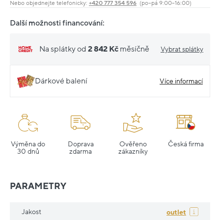
Nebo objednejte telefonicky:
+420 777 354 596
(po–pá 9:00–16:00)
Další možnosti financování:
Na splátky od
2 842 Kč
měsíčně
Vybrat splátky
Dárkové balení
Více informací
Výměna do
Doprava
Ověřeno
Česká firma
30 dnů
zdarma
zákazníky
PARAMETRY
Jakost
outlet