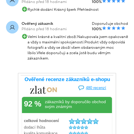
Přidáno před 18 hodinami
100%
Rychlé dodání Krásný šperk Přehlednost
Ověřený zákazník
Doporučuje obchod
Přidáno před 18 hodinami
100%
Velmi krásné a kvalitní zboží.Nakupovala jsem opakovaně
a vždy s maximální spokojeností.Produkt vždy odpovídá
fotografii a vždy se zboží všem obdarovaným moc
líbilo.Vřele doporučuji a zcela jistě budu věrným
zákazníkem.