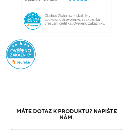
MÁTE DOTAZ K PRODUKTU? NAPIŠTE
NÁM.