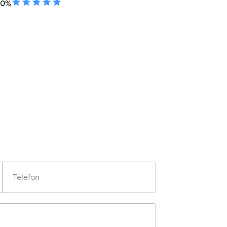
00%
Telefon