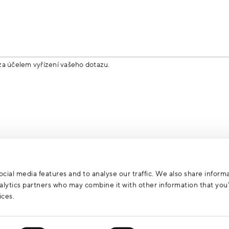
za účelem vyřízení vašeho dotazu.
cial media features and to analyse our traffic. We also share inform
analytics partners who may combine it with other information that yo
ices.