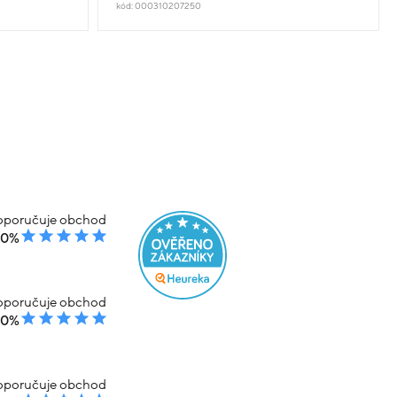
kód: 000310207250
poručuje obchod
00%
poručuje obchod
00%
poručuje obchod