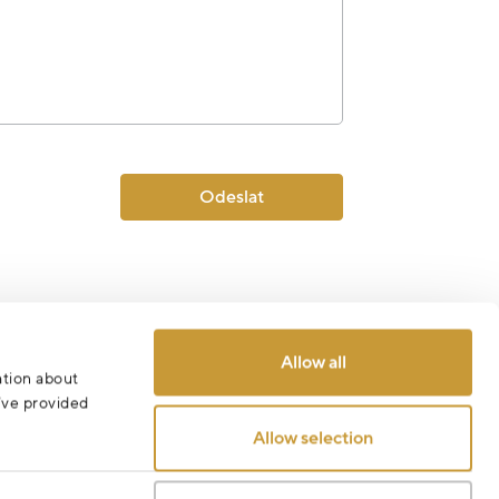
Odeslat
Allow all
ation about
u’ve provided
Allow selection