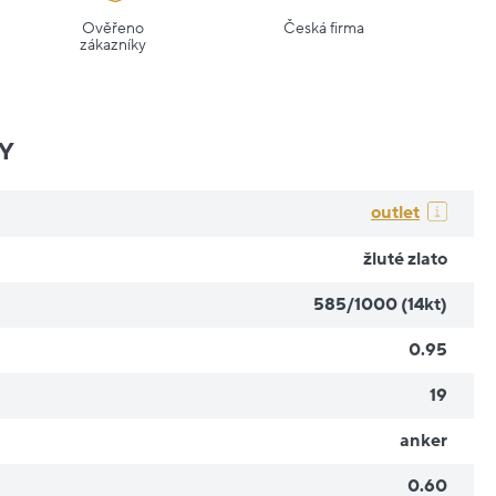
Ověřeno
Česká firma
zákazníky
Y
outlet
žluté zlato
585/1000 (14kt)
0.95
19
anker
0.60