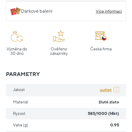
Dárkové balení
Více informací
Výměna do
Ověřeno
Česká firma
30 dnů
zákazníky
PARAMETRY
Jakost
outlet
Materiál
žluté zlato
Ryzost
585/1000 (14kt)
Vaha (g)
0.95