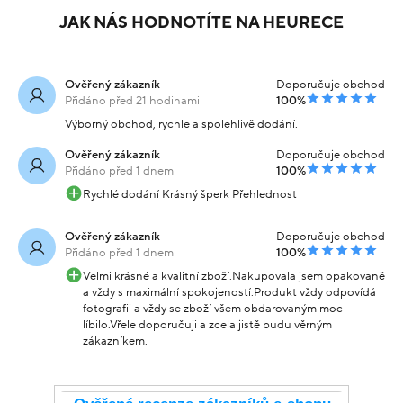
JAK NÁS HODNOTÍTE NA HEURECE
Ověřený zákazník
Doporučuje obchod
Přidáno před 21 hodinami
100%
Výborný obchod, rychle a spolehlivě dodání.
Ověřený zákazník
Doporučuje obchod
Přidáno před 1 dnem
100%
Rychlé dodání Krásný šperk Přehlednost
Ověřený zákazník
Doporučuje obchod
Přidáno před 1 dnem
100%
Velmi krásné a kvalitní zboží.Nakupovala jsem opakovaně
a vždy s maximální spokojeností.Produkt vždy odpovídá
fotografii a vždy se zboží všem obdarovaným moc
líbilo.Vřele doporučuji a zcela jistě budu věrným
zákazníkem.