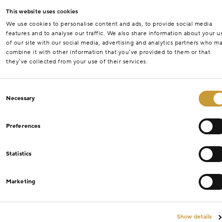
This website uses cookies
We use cookies to personalise content and ads, to provide social media
features and to analyse our traffic. We also share information about your u
of our site with our social media, advertising and analytics partners who m
combine it with other information that you’ve provided to them or that
they’ve collected from your use of their services.
Consent
Necessary
Selection
Preferences
Statistics
Marketing
Show details