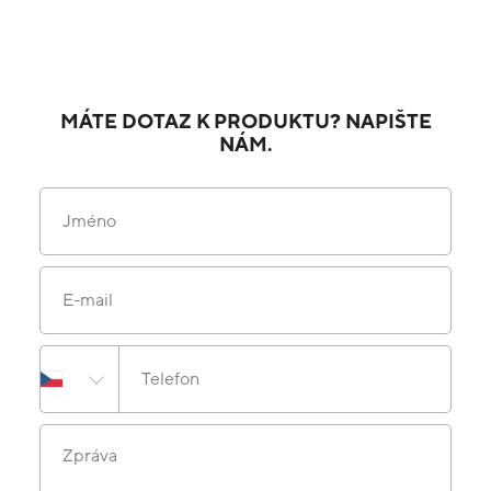
MÁTE DOTAZ K PRODUKTU? NAPIŠTE
NÁM.
Jméno
E-mail
Telefon
Zpráva