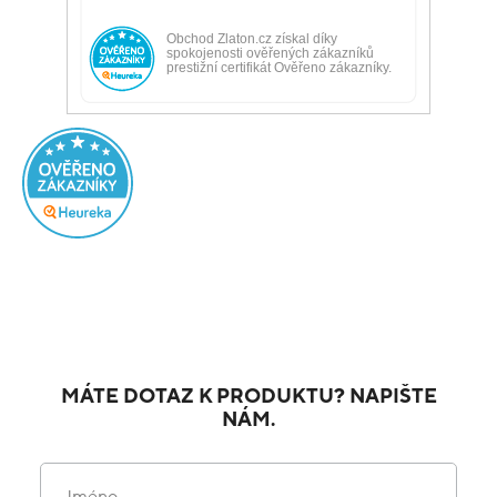
MÁTE DOTAZ K PRODUKTU? NAPIŠTE
NÁM.