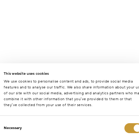
This website uses cookies
We use cookies to personalise content and ads, to provide social media
features and to analyse our traffic. We also share information about your u
of our site with our social media, advertising and analytics partners who m
combine it with other information that you’ve provided to them or that
they’ve collected from your use of their services.
Consent
Necessary
Selection