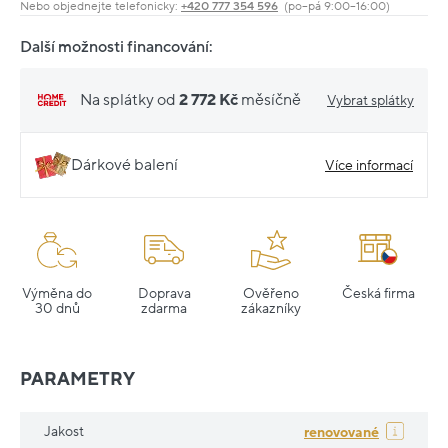
Nebo objednejte telefonicky:
+420 777 354 596
(po–pá 9:00–16:00)
Další možnosti financování:
Na splátky od
2 772 Kč
měsíčně
Vybrat splátky
Dárkové balení
Více informací
Výměna do
Doprava
Ověřeno
Česká firma
30 dnů
zdarma
zákazníky
PARAMETRY
Jakost
renovované