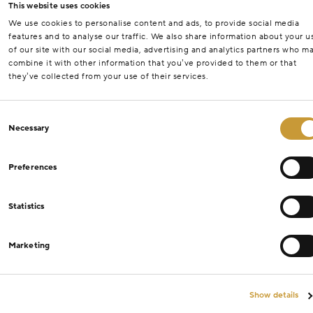
This website uses cookies
We use cookies to personalise content and ads, to provide social media
features and to analyse our traffic. We also share information about your u
of our site with our social media, advertising and analytics partners who m
combine it with other information that you’ve provided to them or that
they’ve collected from your use of their services.
Consent
Necessary
Selection
Preferences
Statistics
Marketing
Show details