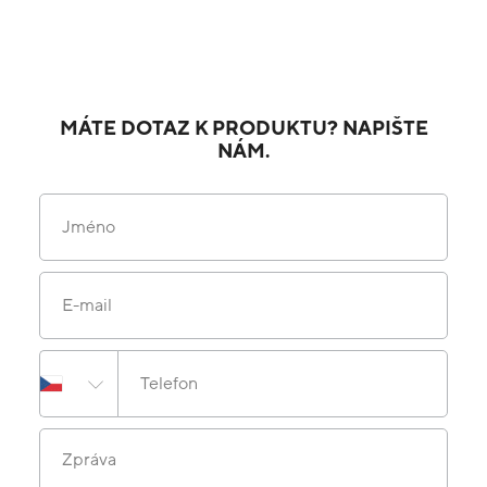
MÁTE DOTAZ K PRODUKTU? NAPIŠTE
NÁM.
Jméno
E-mail
Telefon
Zpráva