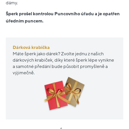
dámy.
Šperk prošel kontrolou Puncovního úřadu a je opatřen
úředním puncem.
Dárková krabička
Máte šperk jako dárek? Zvolte jednu z našich
dárkových krabiček, díky které šperk lépe vynikne
a samotné předání bude působit promyšleně a
výjimečně.