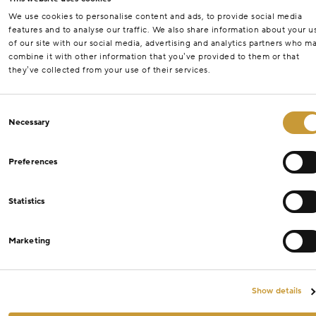
We use cookies to personalise content and ads, to provide social media
features and to analyse our traffic. We also share information about your u
of our site with our social media, advertising and analytics partners who m
combine it with other information that you’ve provided to them or that
they’ve collected from your use of their services.
Consent
Necessary
Selection
Preferences
Statistics
Marketing
Show details