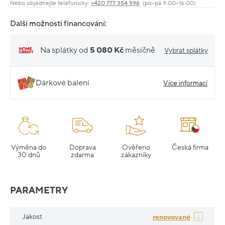
Nebo objednejte telefonicky:
+420 777 354 596
(po–pá 9:00–16:00)
Další možnosti financování:
Na splátky od
5 080 Kč
měsíčně
Vybrat splátky
Dárkové balení
Více informací
Výměna do
Doprava
Ověřeno
Česká firma
30 dnů
zdarma
zákazníky
PARAMETRY
Jakost
renovované