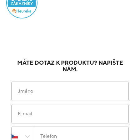
MÁTE DOTAZ K PRODUKTU? NAPIŠTE
NÁM.
Jméno
E-mail
Telefon