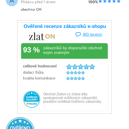
Přidáno před 1 dnem
100%
všechno OK