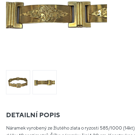
DETAILNÍ POPIS
Náramek vyrobený ze žlutého zlata o ryzosti 585/1000 (14kt