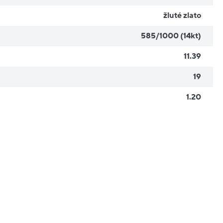
žluté zlato
585/1000 (14kt)
11.39
19
1.20