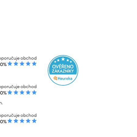
poručuje obchod
00%
poručuje obchod
00%
m.
poručuje obchod
00%