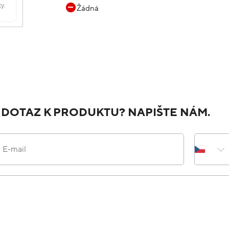
Žádná
 DOTAZ K PRODUKTU? NAPIŠTE NÁM.
E-mail