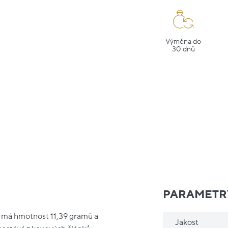
Výměna do
30 dnů
PARAMETR
) má hmotnost 11,39 gramů a
Jakost