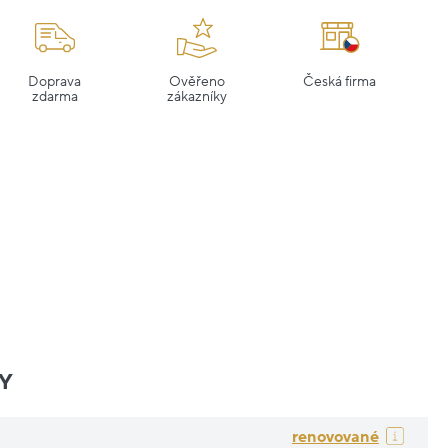
Doprava
Ověřeno
Česká firma
zdarma
zákazníky
Y
renovované