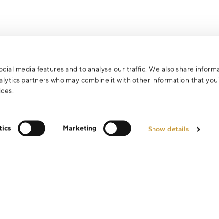
cial media features and to analyse our traffic. We also share inform
analytics partners who may combine it with other information that yo
ices.
tics
Marketing
Show details