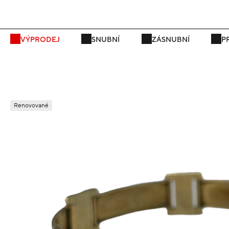
VÝPRODEJ
SNUBNÍ
ZÁSNUBNÍ
P
Renovované