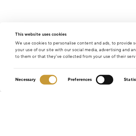
This website uses cookies
We use cookies to personalise content and ads, to provide so
your use of our site with our social media, advertising and 
to them or that they’ve collected from your use of their serv
Consent
Necessary
Preferences
Statis
Selection