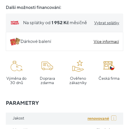
Další možnosti financování:
Na splátky od
1 952 Kč
měsíčně
Vybrat splátky
Dárkové balení
Více informací
Výměna do
Doprava
Ověřeno
Česká firma
30 dnů
zdarma
zákazníky
PARAMETRY
Jakost
renovované