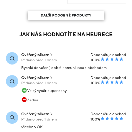
DALŠÍ PODOBNÉ PRODUKTY
JAK NÁS HODNOTÍTE NA HEURECE
Ověřený zákazník
Doporučuje obchod
Přidáno před 1 dnem
100%
Rychlé doručení, dobrá komunikace s obchodem.
Ověřený zákazník
Doporučuje obchod
Přidáno před 1 dnem
100%
Velký výběr, super ceny
Žádná
Ověřený zákazník
Doporučuje obchod
Přidáno před 1 dnem
100%
všechno OK