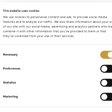
This website uses cookies
We use cookies to personalise content and ads, to provide social media
features and to analyse our traffic. We also share information about your u
of our site with our social media, advertising and analytics partners who m
combine it with other information that you’ve provided to them or that
they’ve collected from your use of their services.
Consent
Necessary
Selection
Preferences
Statistics
Marketing