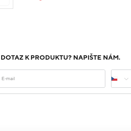
 DOTAZ K PRODUKTU? NAPIŠTE NÁM.
E-mail