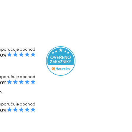
poručuje obchod
00%
poručuje obchod
00%
m.
poručuje obchod
00%