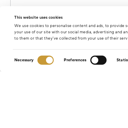
Odesláním formuláře souhlasíte se zpracováním osobních údajů 
This website uses cookies
We use cookies to personalise content and ads, to provide so
your use of our site with our social media, advertising and 
to them or that they’ve collected from your use of their serv
Consent
Necessary
Preferences
Statis
Selection