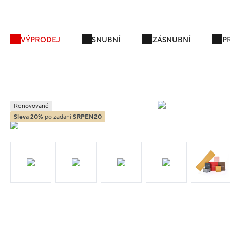
VÝPRODEJ
SNUBNÍ
ZÁSNUBNÍ
P
Renovované
Sleva 20%
po zadání
SRPEN20