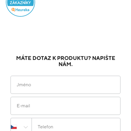
MÁTE DOTAZ K PRODUKTU? NAPIŠTE
NÁM.
Jméno
E-mail
Telefon