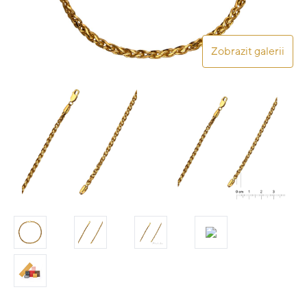
Zobrazit galerii