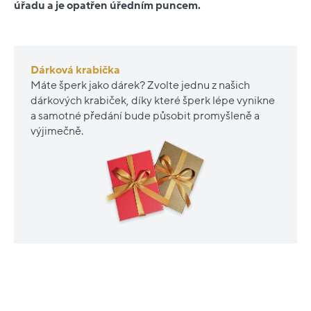
úřadu a je opatřen úředním puncem.
Dárková krabička
Máte šperk jako dárek? Zvolte jednu z našich
dárkových krabiček, díky které šperk lépe vynikne
a samotné předání bude působit promyšleně a
výjimečně.