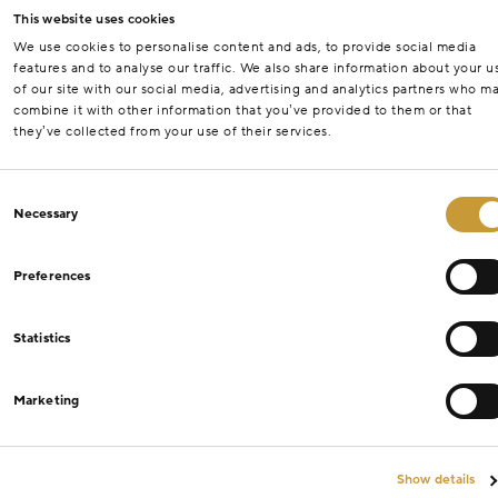
This website uses cookies
We use cookies to personalise content and ads, to provide social media
features and to analyse our traffic. We also share information about your u
of our site with our social media, advertising and analytics partners who m
combine it with other information that you’ve provided to them or that
they’ve collected from your use of their services.
Consent
Necessary
Selection
Preferences
Statistics
Marketing
Show details