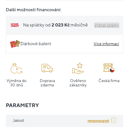
Další možnosti financování:
Na splátky od
2 023 Kč
měsíčně
Vybrat splátky
Dárkové balení
Více informací
Výměna do
Doprava
Ověřeno
Česká firma
30 dnů
zdarma
zákazníky
PARAMETRY
Jakost
renovované