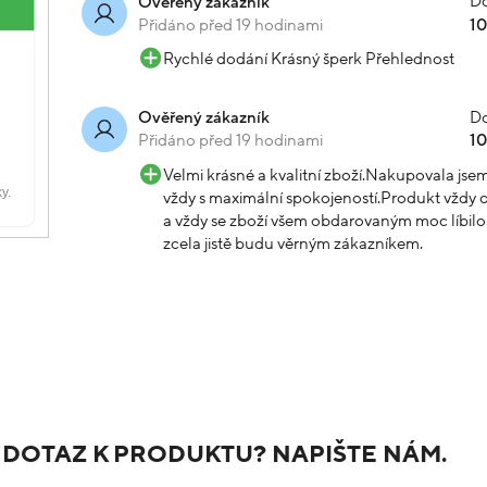
Do
Ověřený zákazník
Přidáno před 19 hodinami
1
Rychlé dodání Krásný šperk Přehlednost
Do
Ověřený zákazník
Přidáno před 19 hodinami
1
Velmi krásné a kvalitní zboží.Nakupovala js
vždy s maximální spokojeností.Produkt vždy o
a vždy se zboží všem obdarovaným moc líbilo.
zcela jistě budu věrným zákazníkem.
 DOTAZ K PRODUKTU? NAPIŠTE NÁM.