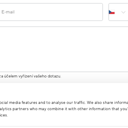
E-mail
za účelem vyřízení vašeho dotazu.
cial media features and to analyse our traffic. We also share inform
analytics partners who may combine it with other information that yo
ices.