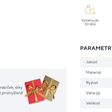
Výměna do
30 dnů
PARAMETR
Jakost
Materiál
Ryzost
rabiček, díky
Vaha (g)
it promyšleně
Velikost