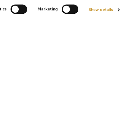
tics
Marketing
Show details