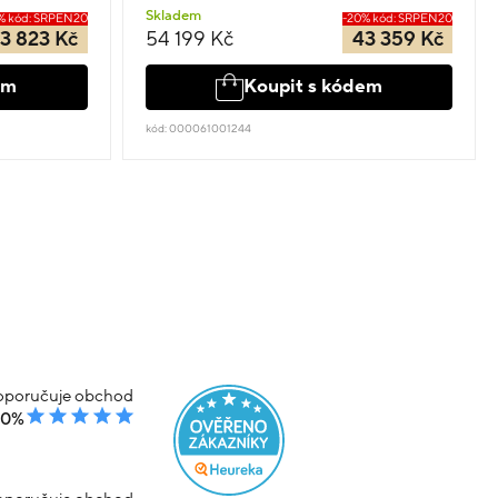
Skladem
% kód: SRPEN20
-20% kód: SRPEN20
3 823 Kč
54 199 Kč
43 359 Kč
em
Koupit s kódem
kód: 000061001244
poručuje obchod
00%