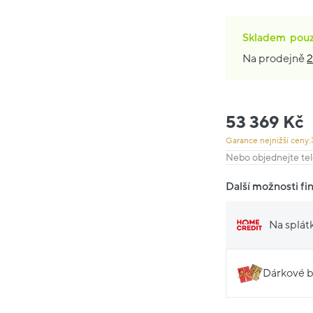
Skladem
pou
Na prodejně
2
53 369 Kč
Garance nejnižší ceny:
Nebo objednejte tel
Další možnosti fi
Na splát
Dárkové b