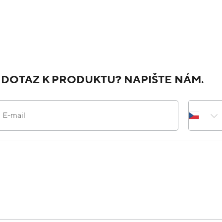
 DOTAZ K PRODUKTU? NAPIŠTE NÁM.
E-mail