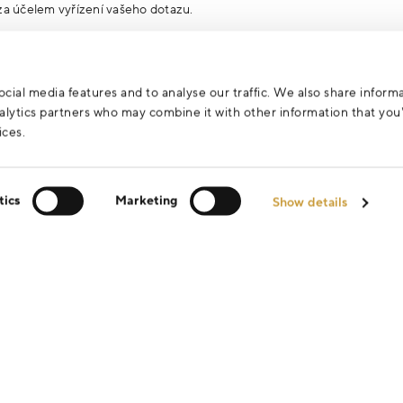
za účelem vyřízení vašeho dotazu.
cial media features and to analyse our traffic. We also share inform
analytics partners who may combine it with other information that yo
ices.
tics
Marketing
Show details