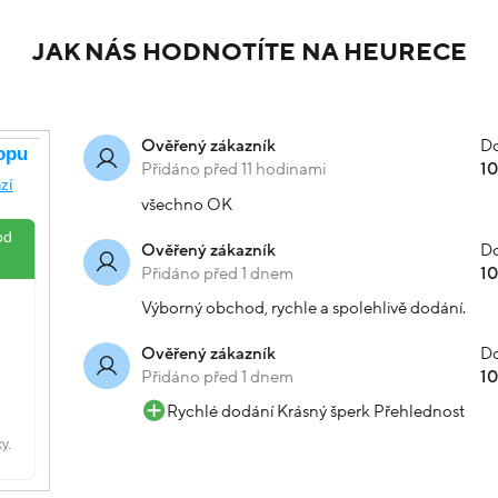
JAK NÁS HODNOTÍTE NA HEURECE
Do
Ověřený zákazník
Přidáno před 11 hodinami
1
všechno OK
Do
Ověřený zákazník
Přidáno před 1 dnem
1
Výborný obchod, rychle a spolehlivě dodání.
Do
Ověřený zákazník
Přidáno před 1 dnem
1
Rychlé dodání Krásný šperk Přehlednost