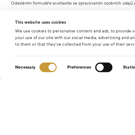
Odesláním formuláře souhlasíte se zpracováním osobních údajů 
This website uses cookies
We use cookies to personalise content and ads, to provide so
your use of our site with our social media, advertising and 
to them or that they’ve collected from your use of their serv
Consent
Necessary
Preferences
Statis
Selection