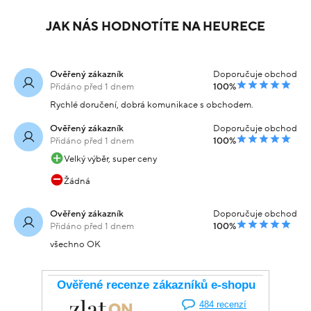
JAK NÁS HODNOTÍTE NA HEURECE
Ověřený zákazník
Doporučuje obchod
Přidáno před 1 dnem
100%
Rychlé doručení, dobrá komunikace s obchodem.
Ověřený zákazník
Doporučuje obchod
Přidáno před 1 dnem
100%
Velký výběr, super ceny
Žádná
Ověřený zákazník
Doporučuje obchod
Přidáno před 1 dnem
100%
všechno OK