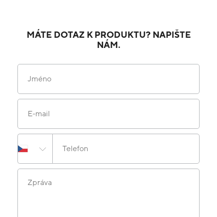
MÁTE DOTAZ K PRODUKTU? NAPIŠTE
NÁM.
Jméno
E-mail
Telefon
Zpráva