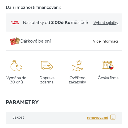
Další možnosti financování:
Na splátky od
2 006 Kč
měsíčně
Vybrat splátky
Dárkové balení
Více informací
Výměna do
Doprava
Ověřeno
Česká firma
30 dnů
zdarma
zákazníky
PARAMETRY
Jakost
renovované