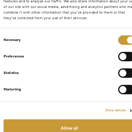
features and to analyse our traffic. We also share information about your u
of our site with our social media, advertising and analytics partners who m
combine it with other information that you’ve provided to them or that
they’ve collected from your use of their services.
Consent
Necessary
Selection
Preferences
Statistics
Marketing
Show details
Allow all