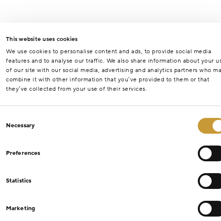
This website uses cookies
We use cookies to personalise content and ads, to provide social media
features and to analyse our traffic. We also share information about your u
of our site with our social media, advertising and analytics partners who m
combine it with other information that you’ve provided to them or that
they’ve collected from your use of their services.
Consent
Necessary
Selection
Preferences
Statistics
Marketing