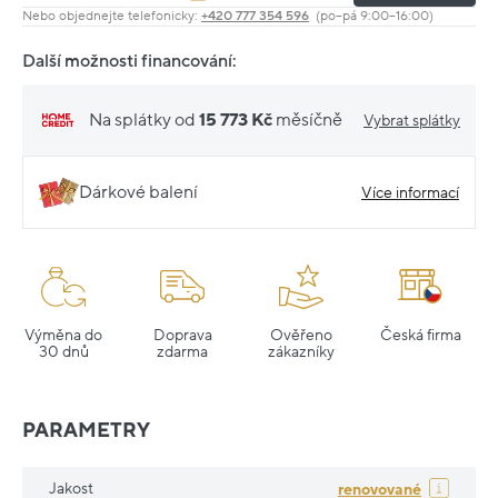
Nebo objednejte telefonicky:
+420 777 354 596
(po–pá 9:00–16:00)
Další možnosti financování:
Na splátky od
15 773 Kč
měsíčně
Vybrat splátky
Dárkové balení
Více informací
Výměna do
Doprava
Ověřeno
Česká firma
30 dnů
zdarma
zákazníky
PARAMETRY
Jakost
renovované