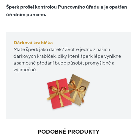
Šperk prošel kontrolou Puncovního úřadu a je opatřen
úředním puncem.
Dárková krabička
Máte šperk jako dárek? Zvolte jednu z našich
dárkových krabiček, díky které šperk lépe vynikne
a samotné předání bude působit promyšleně a
výjimečně.
PODOBNÉ PRODUKTY