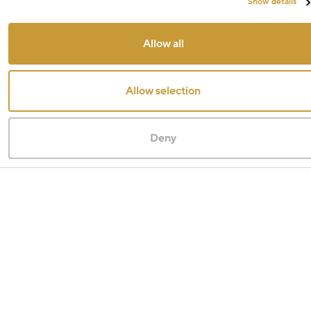
Show details
Allow all
Allow selection
Deny