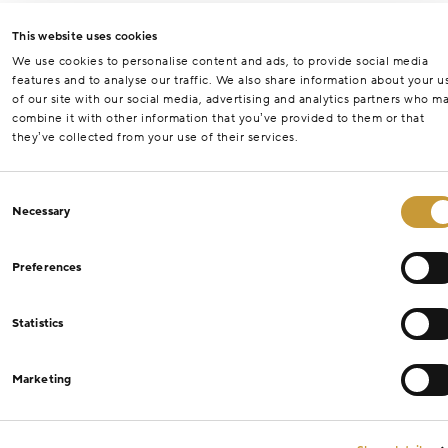
This website uses cookies
We use cookies to personalise content and ads, to provide social media
features and to analyse our traffic. We also share information about your u
of our site with our social media, advertising and analytics partners who m
combine it with other information that you’ve provided to them or that
they’ve collected from your use of their services.
Consent
Necessary
Selection
Preferences
Statistics
Marketing