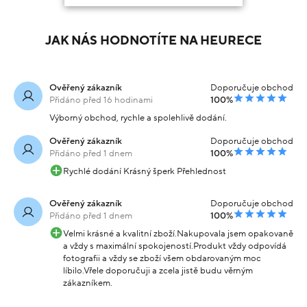
JAK NÁS HODNOTÍTE NA HEURECE
Ověřený zákazník
Doporučuje obchod
Přidáno před 16 hodinami
100%
Výborný obchod, rychle a spolehlivě dodání.
Ověřený zákazník
Doporučuje obchod
Přidáno před 1 dnem
100%
Rychlé dodání Krásný šperk Přehlednost
Ověřený zákazník
Doporučuje obchod
Přidáno před 1 dnem
100%
Velmi krásné a kvalitní zboží.Nakupovala jsem opakovaně
a vždy s maximální spokojeností.Produkt vždy odpovídá
fotografii a vždy se zboží všem obdarovaným moc
líbilo.Vřele doporučuji a zcela jistě budu věrným
zákazníkem.