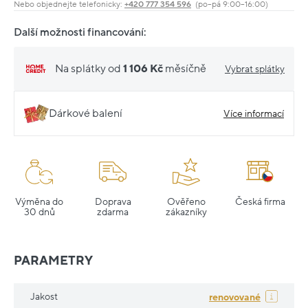
Nebo objednejte telefonicky:
+420 777 354 596
(po–pá 9:00–16:00)
Další možnosti financování:
Na splátky od
1 106 Kč
měsíčně
Vybrat splátky
Dárkové balení
Více informací
Výměna do
Doprava
Ověřeno
Česká firma
30 dnů
zdarma
zákazníky
PARAMETRY
Jakost
renovované