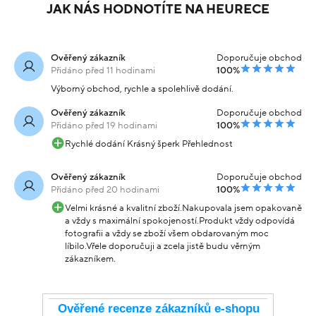
JAK NÁS HODNOTÍTE NA HEURECE
Ověřený zákazník
Doporučuje obchod
Přidáno před 11 hodinami
100%
Výborný obchod, rychle a spolehlivě dodání.
Ověřený zákazník
Doporučuje obchod
Přidáno před 19 hodinami
100%
Rychlé dodání Krásný šperk Přehlednost
Ověřený zákazník
Doporučuje obchod
Přidáno před 20 hodinami
100%
Velmi krásné a kvalitní zboží.Nakupovala jsem opakovaně
a vždy s maximální spokojeností.Produkt vždy odpovídá
fotografii a vždy se zboží všem obdarovaným moc
líbilo.Vřele doporučuji a zcela jistě budu věrným
zákazníkem.