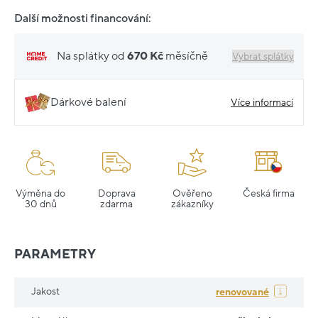
Další možnosti financování:
Na splátky od
670 Kč
měsíčně
Vybrat splátky
Dárkové balení
Více informací
Výměna do
Doprava
Ověřeno
Česká firma
30 dnů
zdarma
zákazníky
PARAMETRY
Jakost
renovované