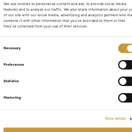
We use cookies to personalise content and ads, to provide social media
features and to analyse our traffic. We also share information about your u
of our site with our social media, advertising and analytics partners who m
combine it with other information that you’ve provided to them or that
they’ve collected from your use of their services.
Consent
Necessary
Selection
Preferences
Statistics
Marketing
Show details