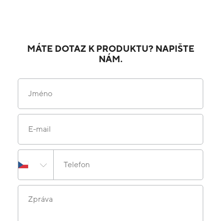
MÁTE DOTAZ K PRODUKTU? NAPIŠTE
NÁM.
Jméno
E-mail
Telefon
Zpráva